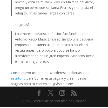
noche y esta es mi web. Vivo en Mairena del Alcor,
tengo un perro que se llama Firulais y me gusta el
rebujito. (Y las tardes largas con café).
…o algo así:
La empresa «Mariscos Recio» fue fundada por
Antonio Recio Mata. Empezó siendo una pequeña
empresa que suministraba marisco a hoteles y
restaurantes, pero poco a poco se ha ido
transformando en un gran imperio. Mariscos Recio,
el mar al mejor precio.
Como nuevo usuario de WordPress, deberías ir a
tu
escritorio
para borrar esta página y crear nuevas
páginas para tu contenido. ¡Pásalo bien!
2025 - Festival de periodismo de Granada