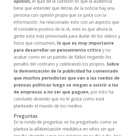
opinión,
el quid de la cuestión es que la audiencia
tiene que entender que detrás de la noticia hay una
persona con opinión propia que se junta con la
información. Ha relacionado esto con un aspecto que
él considera positivo de la IA, este es que ahora la
gente está más presionada para dudar de los vídeos y
fotos que consumen,
lo que es muy importante
para desarrollar un pensamiento crítico
y no
acabar como en un partido de fútbol negando los
penaltis del contrario y celebrando los propios.
Sobre
la demonización de la publicidad ha comentado
que muchos periodistas que van a las ruedas de
prensas políticas luego se niegan a asistir a las
de empresas a no ser que paguen
, por esto ha
concluido diciendo que no le gusta como está
planteado el mundo de los medios.
Preguntas
En la ronda de preguntas se ha preguntado como se
plantea la alfabetización mediática en niños sin que
resulte aburrido y que sea práctico en su día a día. Ana