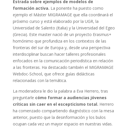
Estrada sobre ejemplos de modelos de
formación activa.
La ponente ha puesto como
ejemplo el Máster MIGRAMAGE que ella coordinará el
próximo curso y está elaborado por la UGR, la
Universidad de Salento (Italia) y la Universidad del Egeo
(Grecia). Este master nació de un proyecto Erasmus+
homónimo que profundiza en los contextos de las
fronteras del sur de Europa y, desde una perspectiva
interdisciplinar buscan hacer talleres profesionales
enfocados en la comunicación periodística en relación
a las fronteras. Ha destacado también el MIGRAMAGE
Webdoc-School, que ofrece guías didácticas
relacionadas con la temática.
La moderadora le dio la palabra a Eva Herrero, tras
preguntarle
cómo formar a audiencias jóvenes
críticas sin caer en el escepticismo total.
Herrero
ha comenzado compartiendo diagnóstico con la mesa
anterior, puesto que la desinformación y los bulos
ocupan cada vez un mayor espacio en nuestras vidas.