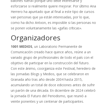
balones fuera» porque uno debe interesarse y
esforzarse si realmente quiere mejorar. Por último Ana
Herrero ha apuntado que al final a este tipo de cursos
van personas que ya están interesadas, por lo que,
como ha dicho Antxon, es imposible si las personas no
se ponen voluntariamente las «gafas críticas».
Organizadores
1001 MEDIOS
, un Laboratorio Permanente de
Comunicación creado hace quince años, reúne a un
variado grupo de profesionales de todo el país con el
objetivo de participar en la construcción del futuro.
Con este ánimo, coorganiza este Festival, heredero de
las jornadas Blogs y Medios, que se celebraron en
Granada año tras año desde 2004 hasta 2015,
acumulando un total de doce ediciones antes de sufrir
un parón de una década. En diciembre de 2024 celebró
la jornada El Futuro del Periodismo, que reunió a
veinte ponentes y un centenar de participantes.