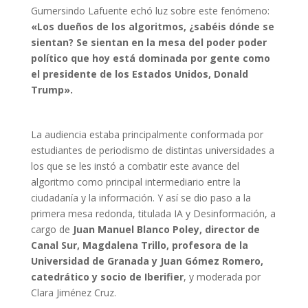
Gumersindo Lafuente echó luz sobre este fenómeno:
«Los dueños de los algoritmos, ¿sabéis dónde se
sientan? Se sientan en la mesa del poder poder
político que hoy está dominada por gente como
el presidente de los Estados Unidos, Donald
Trump».
La audiencia estaba principalmente conformada por
estudiantes de periodismo de distintas universidades a
los que se les instó a combatir este avance del
algoritmo como principal intermediario entre la
ciudadanía y la información. Y así se dio paso a la
primera mesa redonda, titulada IA y Desinformación, a
cargo de
Juan Manuel Blanco Poley, director de
Canal Sur, Magdalena Trillo, profesora de la
Universidad de Granada y Juan Gómez Romero,
catedrático y socio de Iberifier
, y moderada por
Clara Jiménez Cruz.